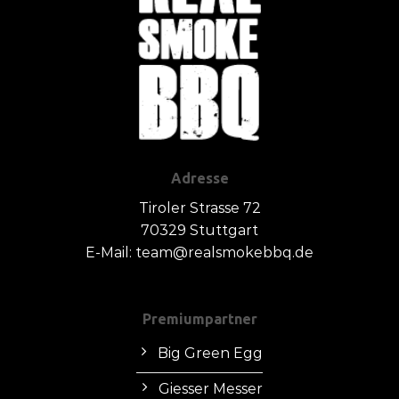
Adresse
Tiroler Strasse 72
70329 Stuttgart
E-Mail: team@realsmokebbq.de
Premiumpartner
Big Green Egg
Giesser Messer